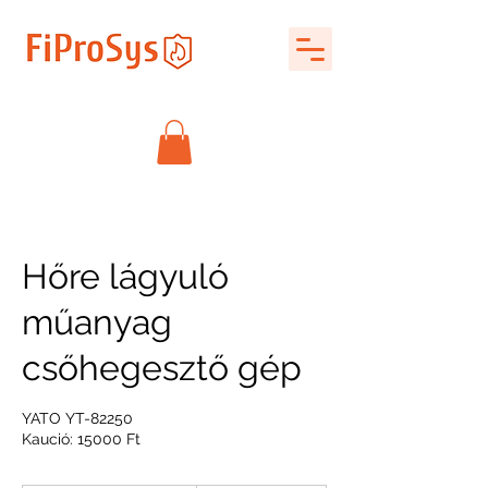
Hőre lágyuló
műanyag
csőhegesztő gép
YATO YT-82250
Kaució: 15000 Ft