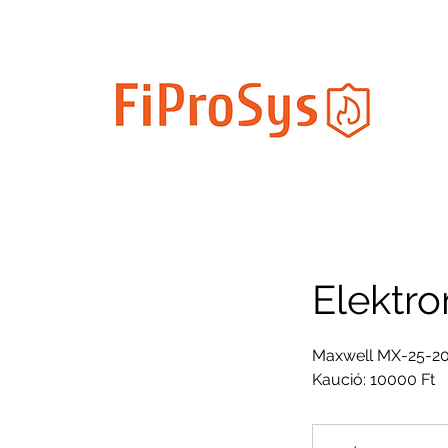
Elektr
Maxwell MX-25-2
Kaució: 10000 Ft