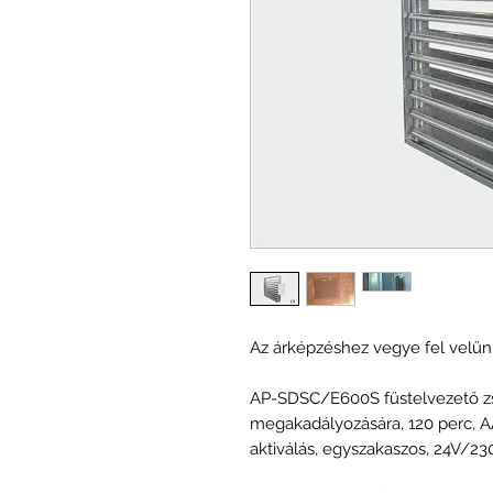
Az árképzéshez vegye fel velünk
AP-SDSC/E600S füstelvezető zsa
megakadályozására, 120 perc, 
aktiválás, egyszakaszos, 24V/23