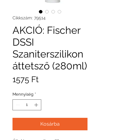
Cikkszám: 79514
AKCIÓ: Fischer
DSSI
Szaniterszilikon
áttetsző (280ml)
Ár
1575 Ft
Mennyiség
*
Kosárba