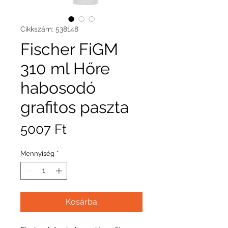
Cikkszám: 538148
Fischer FiGM
310 ml Hőre
habosodó
grafitos paszta
Ár
5007 Ft
Mennyiség
*
Kosárba