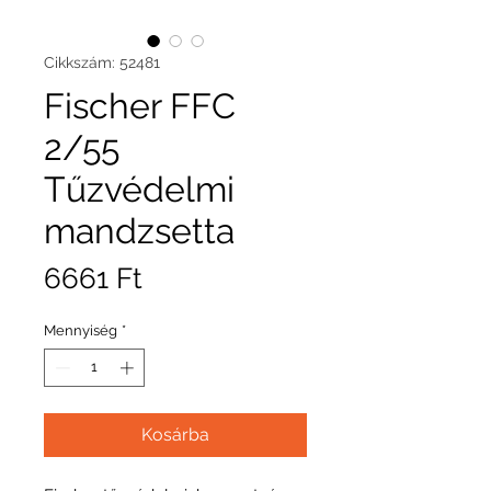
Cikkszám: 52481
Fischer FFC
2/55
Tűzvédelmi
mandzsetta
Ár
6661 Ft
Mennyiség
*
Kosárba